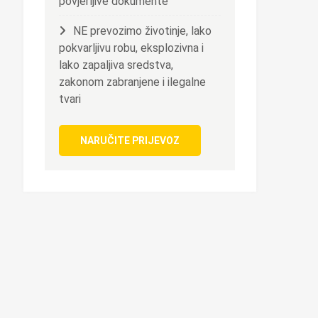
povjerljive dokumente
NE prevozimo životinje, lako
pokvarljivu robu, eksplozivna i
lako zapaljiva sredstva,
zakonom zabranjene i ilegalne
tvari
NARUČITE PRIJEVOZ