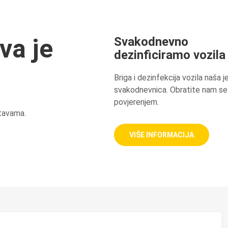
va je
Svakodnevno
dezinficiramo vozila
Briga i dezinfekcija vozila naša j
svakodnevnica. Obratite nam se
povjerenjem.
tavama.
VIŠE INFORMACIJA