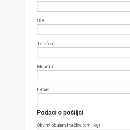
OIB
Telefon
Mobitel
E-mail
Podaci o pošiljci
Okvirni obujam i težina (cm i kg)