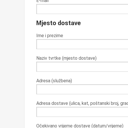
E-mail
Mjesto dostave
Ime i prezime
Naziv tvrtke (mjesto dostave)
Adresa (službena)
Adresa dostave (ulica, kat, poštanski broj, gra
Očekivano vrijeme dostave (datum/vrijeme)