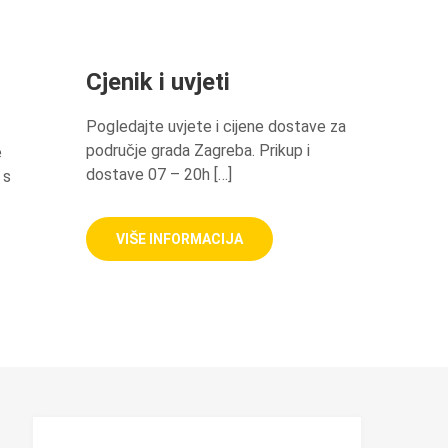
Cjenik i uvjeti
Pogledajte uvjete i cijene dostave za
područje grada Zagreba. Prikup i
e
dostave 07 – 20h […]
 s
VIŠE INFORMACIJA