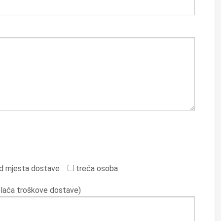
d mjesta dostave
treća osoba
plaća troškove dostave)